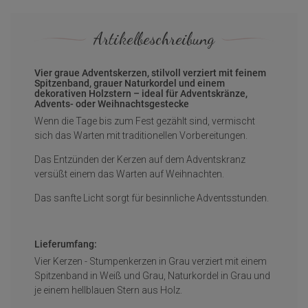
Artikelbeschreibung
Vier graue Adventskerzen, stilvoll verziert mit feinem
Spitzenband, grauer Naturkordel und einem
dekorativen Holzstern – ideal für Adventskränze,
Advents- oder Weihnachtsgestecke
Wenn die Tage bis zum Fest gezählt sind, vermischt
sich das Warten mit traditionellen Vorbereitungen.
Das Entzünden der Kerzen auf dem Adventskranz
versüßt einem das Warten auf Weihnachten.
Das sanfte Licht sorgt für besinnliche Adventsstunden.
Lieferumfang:
Vier Kerzen - Stumpenkerzen in Grau verziert mit einem
Spitzenband in Weiß und Grau, Naturkordel in Grau und
je einem hellblauen Stern aus Holz.