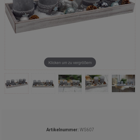
Klicken um zu vergrößern
Artikelnummer:
WS607