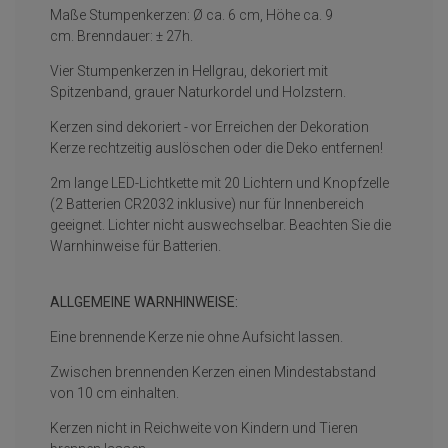
Maße Stumpenkerzen: Ø ca. 6 cm, Höhe ca. 9
cm. Brenndauer: ± 27h.
Vier Stumpenkerzen in Hellgrau, dekoriert mit
Spitzenband, grauer Naturkordel und Holzstern.
Kerzen sind dekoriert - vor Erreichen der Dekoration
Kerze rechtzeitig auslöschen oder die Deko entfernen!
2m lange LED-Lichtkette mit 20 Lichtern und Knopfzelle
(2 Batterien CR2032 inklusive) nur für Innenbereich
geeignet. Lichter nicht auswechselbar. Beachten Sie die
Warnhinweise für Batterien.
ALLGEMEINE WARNHINWEISE:
Eine brennende Kerze nie ohne Aufsicht lassen.
Zwischen brennenden Kerzen einen Mindestabstand
von 10 cm einhalten.
Kerzen nicht in Reichweite von Kindern und Tieren