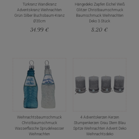
Türkranz Wandkranz
Hängedeko Zapfen Eichel Weiß
Adventskranz Weihnachten
Glitzer Christbaumschmuck
Grün Silber Buchsbaum-Kranz
Baumschmuck Weihnachten
Ø35cm
Deko 3 Stück
34,99 €
8,20 €
Weihnachtsbaumschmuck
4 Adventskerzen Kerzen
Christbaumschmuck
Stumpenkerzen Grau Stern Blau
Wasserflasche Sprudelwasser
Spitze Weihnachten Advent Deko
Weihnachten
Weihnachtsdeko