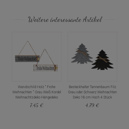
Weitere interessante Artikel
Wandschild Holz " Frohe
Besteckhalter Tannenbaum Filz
Weihnachten " Grau Weiß Kordel
Grau oder Schwarz Weihnachten
Weihnachtsdeko Hängedeko
Deko 18 cm Hoch 4 Stück
7,45 €
4,79 €