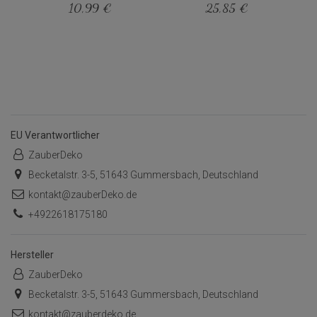
10,99 €
25,85 €
EU Verantwortlicher
ZauberDeko
Becketalstr. 3-5, 51643 Gummersbach, Deutschland
kontakt@zauberDeko.de
+4922618175180
Hersteller
ZauberDeko
Becketalstr. 3-5, 51643 Gummersbach, Deutschland
kontakt@zauberdeko.de