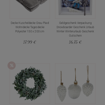
Decke Kuscheldecke Grau Plaid
Geldgeschenk Verpackung
Wohndecke Tagesdecke
Snowboarder Geschenk Urlaub
Polyester 150 x 200 cm
Winter Winterurlaub Geschenk
Gutschein
17,99 €
16,75 €