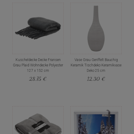
Kuscheldecke Decke Fransen
Vase Grau Geriffelt Bauchig
Grau Plaid Wohndecke Polyester
Keramik Tischdeko Keramikvase
127 x 152 cm
Deko 25 cm
28,75 €
12,30 €