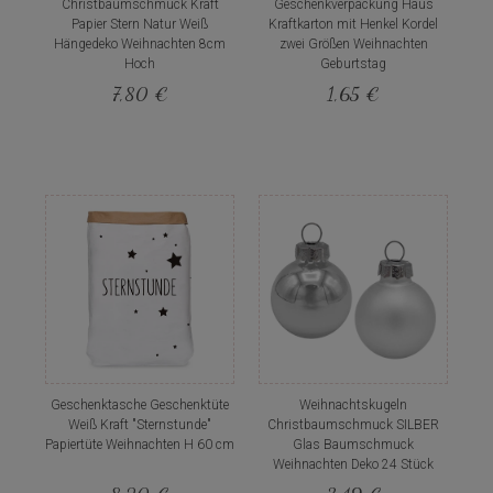
Christbaumschmuck Kraft
Geschenkverpackung Haus
Papier Stern Natur Weiß
Kraftkarton mit Henkel Kordel
Hängedeko Weihnachten 8cm
zwei Größen Weihnachten
Hoch
Geburtstag
7,80 €
1,65 €
Geschenktasche Geschenktüte
Weihnachtskugeln
Weiß Kraft "Sternstunde"
Christbaumschmuck SILBER
Papiertüte Weihnachten H 60 cm
Glas Baumschmuck
Weihnachten Deko 24 Stück