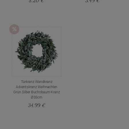
8,20 €
3,49 €
Türkranz Wandkranz
Adventskranz Weihnachten
Grün Silber Buchsbaum-Kranz
Ø35cm
34,99 €