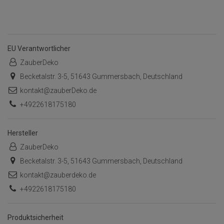
EU Verantwortlicher
ZauberDeko
Becketalstr. 3-5, 51643 Gummersbach, Deutschland
kontakt@zauberDeko.de
+4922618175180
Hersteller
ZauberDeko
Becketalstr. 3-5, 51643 Gummersbach, Deutschland
kontakt@zauberdeko.de
+4922618175180
Produktsicherheit