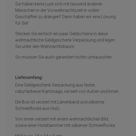
Sie haben keine Lust sich mit tausend anderen
Menschen in der Vorweihnachtszeit in vollen
Geschäften zu drängen? Dann haben wir eine Lösung
für Sie!
Stecken Sie einfach ein paar Geldscheine in diese
weihnachtliche Geldgeschenk Verpackung und legen
Sie unter den Weihnachtsbaum.
So müssen Sie auch garantiert nichts umtauschen.
Lieferumfang:
Eine Geldgeschenk Verpackung aus fester,
naturfarbener Kartonage, verziert von Außen und Innen.
Die Box ist verziert mit Leinenband und silberner
Schneeflocke aus Holz.
Von innen verziert mit einem weihnachtlichen Bild,
sowie einer Holzklammer mit silberner Schneeflocke.
Maße: ca. 14 x 14 x 3 cm.