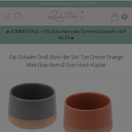
Persönliche Beratung unter: 02261-8175180
0
☀️ SOMMER SALE • 10% Gutscheincode: SommerZauber26 • AUF
ALLES☀️
Dip Schalen Groß Bowl 4er Set Ton Creme Orange
Mint Grau 9cm Ø 5cm Hoch Küche