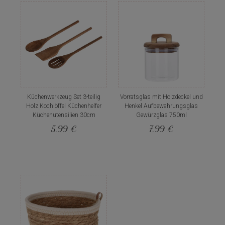
Küchenwerkzeug Set 3-teilig
Vorratsglas mit Holzdeckel und
Holz Kochlöffel Küchenhelfer
Henkel Aufbewahrungsglas
Küchenutensilien 30cm
Gewürzglas 750ml
5,99 €
7,99 €