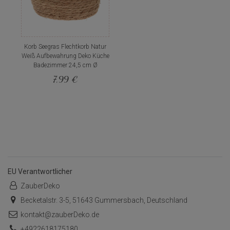
Korb Seegras Flechtkorb Natur
Weiß Aufbewahrung Deko Küche
Badezimmer 24,5 cm Ø
7,99 €
EU Verantwortlicher
ZauberDeko
Becketalstr. 3-5, 51643 Gummersbach, Deutschland
kontakt@zauberDeko.de
+4922618175180