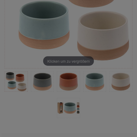
Klicken um zu vergrößern