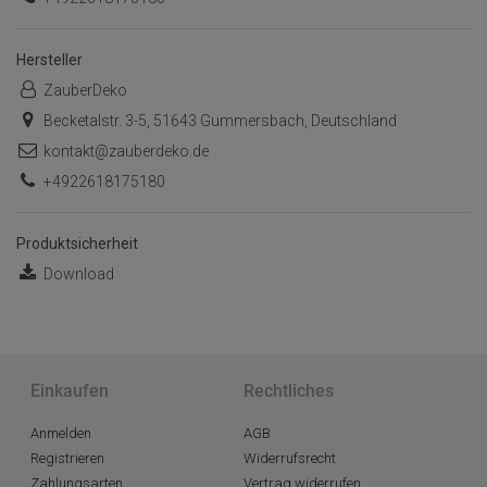
Hersteller
ZauberDeko
Becketalstr. 3-5, 51643 Gummersbach, Deutschland
kontakt@zauberdeko.de
+4922618175180
Produktsicherheit
Download
Einkaufen
Rechtliches
Anmelden
AGB
Registrieren
Widerrufsrecht
Zahlungsarten
Vertrag widerrufen